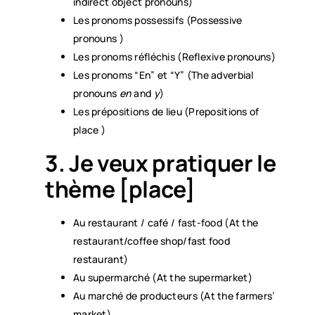
indirect object pronouns)
Les pronoms possessifs (Possessive
pronouns )
Les pronoms réfléchis (Reflexive pronouns)
Les pronoms “En” et “Y” (The adverbial
pronouns
en
and
y
)
Les prépositions de lieu (Prepositions of
place )
3. Je veux pratiquer le
thème [place]
Au restaurant / café / fast-food (At the
restaurant/coffee shop/fast food
restaurant)
Au supermarché (At the supermarket)
Au marché de producteurs (At the farmers’
market)