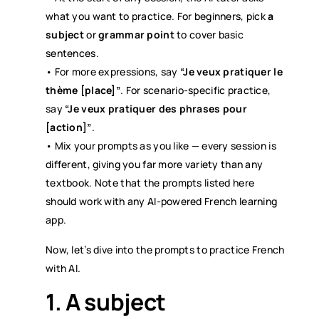
what you want to practice. For beginners, pick
a
subject
or
grammar point
to cover basic
sentences.
• For more expressions, say
“Je veux pratiquer le
thème [place]”
. For scenario-specific practice,
say
“Je veux pratiquer des phrases pour
[action]”
.
• Mix your prompts as you like — every session is
different, giving you far more variety than any
textbook. Note that the prompts listed here
should work with any AI-powered French learning
app.
Now, let’s dive into the prompts to practice French
with AI.
1. A subject